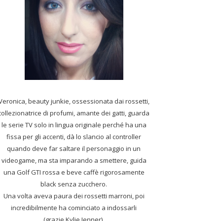
Veronica, beauty junkie, ossessionata dai rossetti,
collezionatrice di profumi,
amante dei gatti, guarda
le serie TV solo in lingua originale perché ha una
fissa per gli accenti, dà lo slancio al controller
quando deve far saltare il personaggio in un
videogame, ma sta imparando a smettere, guida
una Golf GTI rossa e beve caffè rigorosamente
black senza zucchero.
Una volta aveva paura dei rossetti marroni, poi
incredibilmente ha cominciato a indossarli
(grazie Kylie Jenner).