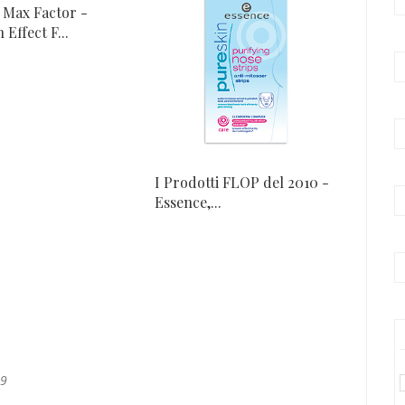
 Max Factor -
Effect F...
I Prodotti FLOP del 2010 -
Essence,...
49