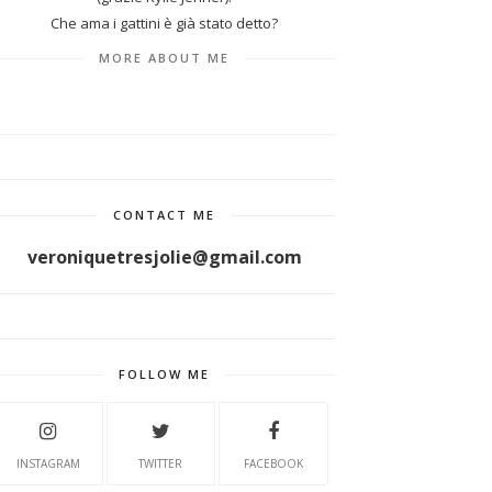
Che ama i gattini è già stato detto?
MORE ABOUT ME
CONTACT ME
veroniquetresjolie@gmail.com
FOLLOW ME
INSTAGRAM
TWITTER
FACEBOOK