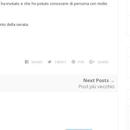
i ha invitato e che ho potuto conoscere di persona con molto
nto della serata.
SHARE
TWEET
PIN
SHARE
Next Posts →
Post più vecchio