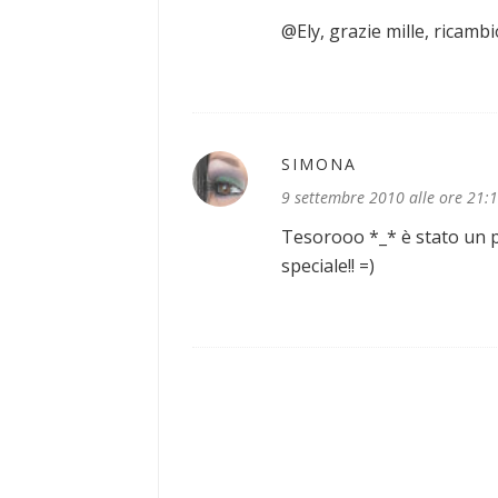
@Ely, grazie mille, ricambio
SIMONA
9 settembre 2010 alle ore 21:
Tesorooo *_* è stato un pi
speciale!! =)