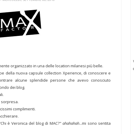
ente organizzato in una delle location milanesi più belle.
pe della nuova capsule collection Xperience, di conoscere e
contrare alcune splendide persone che avevo conosciuto
ondo dei blog.
i.
a sorpresa.
lcissimi complimenti.
acchierare.
"Chi è Veronica del blog di MAC?"
ahahahah
...mi sono sentita