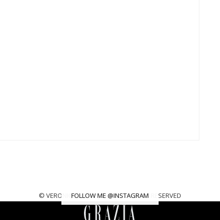
© VERONIQUE TRES JOLIE. ALL RIGHTS RESERVED
FOLLOW ME @INSTAGRAM