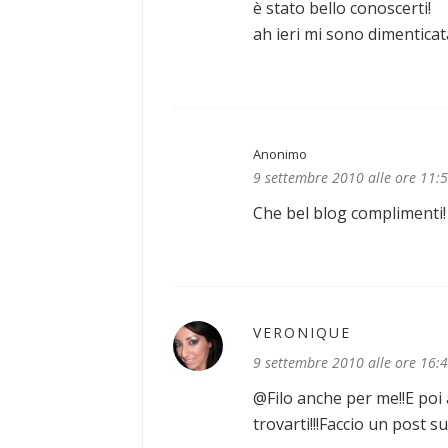
è stato bello conoscerti!
ah ieri mi sono dimenticat
Anonimo
9 settembre 2010 alle ore 11:
Che bel blog complimenti!
VERONIQUE
9 settembre 2010 alle ore 16:
@Filo anche per me!!E poi
trovarti!!!Faccio un post s