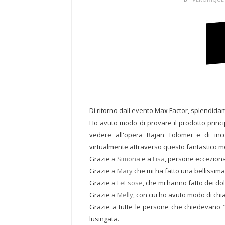
Di ritorno dall'evento Max Factor, splendidam
Ho avuto modo di provare il prodotto princi
vedere all'opera Rajan Tolomei e di in
virtualmente attraverso questo fantastico m
Grazie a
Simona
e a
Lisa
, persone eccezional
Grazie a
Mary
che mi ha fatto una bellissim
Grazie a
LeEsose
, che mi hanno fatto dei do
Grazie a
Melly
, con cui ho avuto modo di chi
Grazie a tutte le persone che chiedevano 
lusingata.